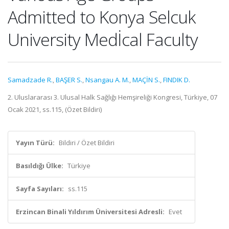
Admitted to Konya Selcuk
University Medİcal Faculty
Samadzade R.
,
BAŞER S.
,
Nsangau A. M.
,
MAÇİN S.
,
FINDIK D.
2. Uluslararası 3. Ulusal Halk Sağlığı Hemşireliği Kongresi, Türkiye, 07
Ocak 2021, ss.115, (Özet Bildiri)
Yayın Türü:
Bildiri / Özet Bildiri
Basıldığı Ülke:
Türkiye
Sayfa Sayıları:
ss.115
Erzincan Binali Yıldırım Üniversitesi Adresli:
Evet