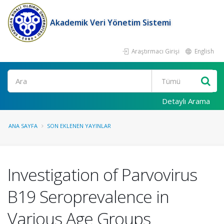
Akademik Veri Yönetim Sistemi
Araştırmacı Girişi
English
Ara
Detaylı Arama
ANA SAYFA
SON EKLENEN YAYINLAR
Investigation of Parvovirus
B19 Seroprevalence in
Various Age Groups