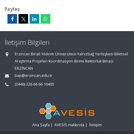
Paylaş
İletişim Bilgileri
Erzincan Binali Yıldırım Üniversitesi Yalnızbağ Yerleşkesi Bilimsel
Araştırma Projeleri Koordinasyon Birimi Rektörlük Binası
ERZİNCAN
bap@erzincan.edu.tr
(0446) 226 66 66-10405
Ana Sayfa
|
AVESİS Hakkında
|
İletişim