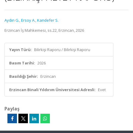
Aydın G.
,
Ersoy A.
,
Kandefer S.
Erzincan İş Mahkemesi, ss.22, Erzincan, 2026
Yayın Türü:
Bilirkişi Raporu / Bilirkişi Raporu
Basım Tarihi:
2026
Basıldığı Şehir:
Erzincan
Erzincan Binali Yıldırım Üniversitesi Adresli:
Evet
Paylaş