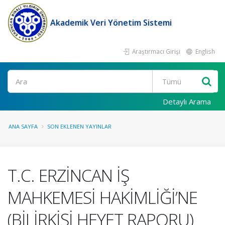
Akademik Veri Yönetim Sistemi
Araştırmacı Girişi
English
Ara
Detaylı Arama
ANA SAYFA
SON EKLENEN YAYINLAR
T.C. ERZİNCAN İŞ
MAHKEMESİ HAKİMLİĞİ’NE
(BİLİRKİŞİ HEYET RAPORU)