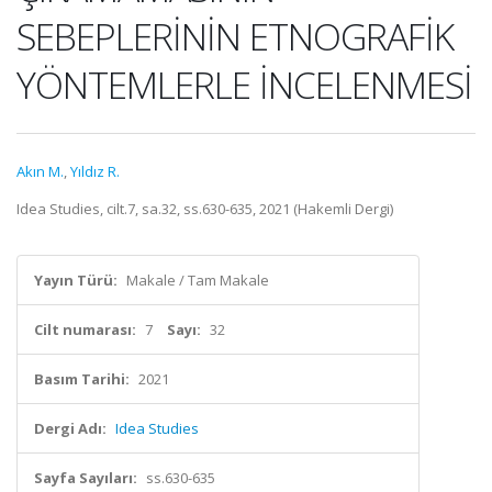
SEBEPLERİNİN ETNOGRAFİK
YÖNTEMLERLE İNCELENMESİ
Akın M.
,
Yıldız R.
Idea Studies, cilt.7, sa.32, ss.630-635, 2021 (Hakemli Dergi)
Yayın Türü:
Makale / Tam Makale
Cilt numarası:
7
Sayı:
32
Basım Tarihi:
2021
Dergi Adı:
Idea Studies
Sayfa Sayıları:
ss.630-635