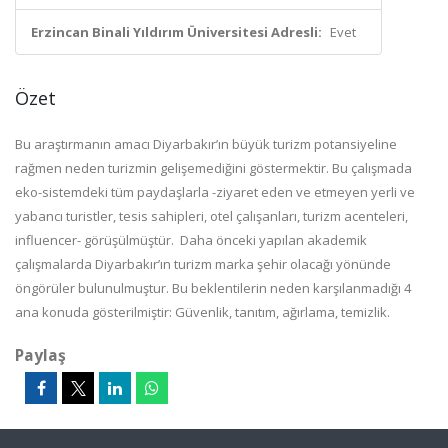
Erzincan Binali Yıldırım Üniversitesi Adresli:
Evet
Özet
Bu araştırmanın amacı Diyarbakır’ın büyük turizm potansiyeline
rağmen neden turizmin gelişemediğini göstermektir. Bu çalışmada
eko-sistemdeki tüm paydaşlarla -ziyaret eden ve etmeyen yerli ve
yabancı turistler, tesis sahipleri, otel çalışanları, turizm acenteleri,
influencer- görüşülmüştür. Daha önceki yapılan akademik
çalışmalarda Diyarbakır’ın turizm marka şehir olacağı yönünde
öngörüler bulunulmuştur. Bu beklentilerin neden karşılanmadığı 4
ana konuda gösterilmiştir: Güvenlik, tanıtım, ağırlama, temizlik.
Paylaş