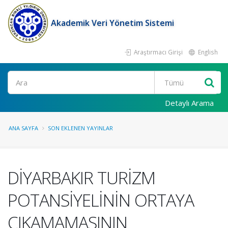
Akademik Veri Yönetim Sistemi
Araştırmacı Girişi
English
Ara
Detaylı Arama
ANA SAYFA
SON EKLENEN YAYINLAR
DİYARBAKIR TURİZM
POTANSİYELİNİN ORTAYA
ÇIKAMAMASININ