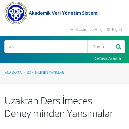
Akademik Veri Yönetim Sistemi
Araştırmacı Girişi
English
Ara
Detaylı Arama
ANA SAYFA
SON EKLENEN YAYINLAR
Uzaktan Ders İmecesi
Deneyiminden Yansımalar