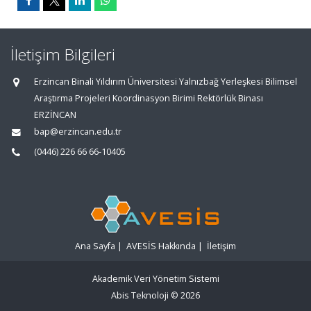
İletişim Bilgileri
Erzincan Binali Yıldırım Üniversitesi Yalnızbağ Yerleşkesi Bilimsel
Araştırma Projeleri Koordinasyon Birimi Rektörlük Binası
ERZİNCAN
bap@erzincan.edu.tr
(0446) 226 66 66-10405
Ana Sayfa
|
AVESİS Hakkında
|
İletişim
Akademik Veri Yönetim Sistemi
Abis Teknoloji
© 2026