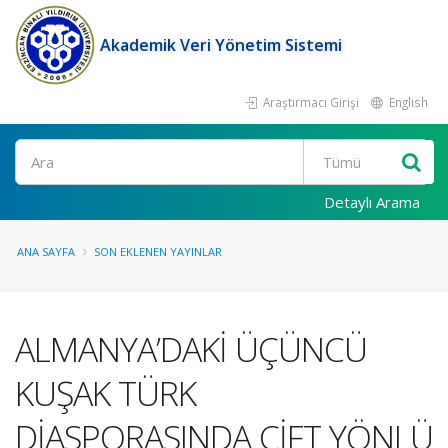
Akademik Veri Yönetim Sistemi
Araştırmacı Girişi
English
Ara
Detaylı Arama
ANA SAYFA
SON EKLENEN YAYINLAR
ALMANYA’DAKİ ÜÇÜNCÜ
KUŞAK TÜRK
DİASPORASINDA ÇİFT YÖNLÜ