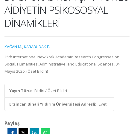
AİDİYETİN PSİKOSOSYAL
DİNAMİKLERİ
KAĞAN M.
,
KARABUDAK E.
15th International New York Academic Research Congresses on
Social, Humanities, Administrative, and Educational Sciences, 04
Mayıs 2026, (Özet Bildiri)
Yayın Türü:
Bildiri / Özet Bildiri
Erzincan Binali Yıldırım Üniversitesi Adresli:
Evet
Paylaş