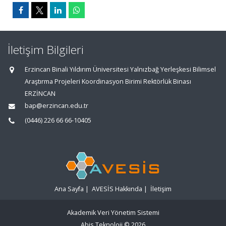
İletişim Bilgileri
Erzincan Binali Yıldırım Üniversitesi Yalnızbağ Yerleşkesi Bilimsel
Araştırma Projeleri Koordinasyon Birimi Rektörlük Binası
ERZİNCAN
bap@erzincan.edu.tr
(0446) 226 66 66-10405
Ana Sayfa
|
AVESİS Hakkında
|
İletişim
Akademik Veri Yönetim Sistemi
Abis Teknoloji
© 2026