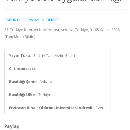
ÇABUK U. C.
,
ÇAVDAR A.
,
DEMİR E.
21. Türkiye İnternet Konferansı, Ankara, Türkiye, 3 - 05 Kasım 2016,
(Tam Metin Bildiri)
Yayın Türü:
Bildiri / Tam Metin Bildiri
Cilt numarası:
Basıldığı Şehir:
Ankara
Basıldığı Ülke:
Türkiye
Erzincan Binali Yıldırım Üniversitesi Adresli:
Evet
Paylaş