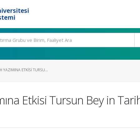
iversitesi
stemi
H YAZIMINA ETKISI TURSU...
ına Etkisi Tursun Bey in Tarih