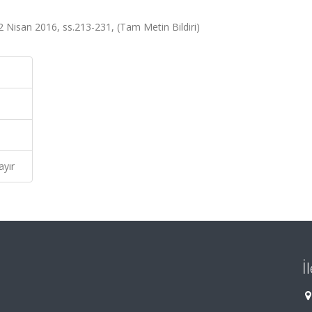
 Nisan 2016, ss.213-231, (Tam Metin Bildiri)
ayır
İ