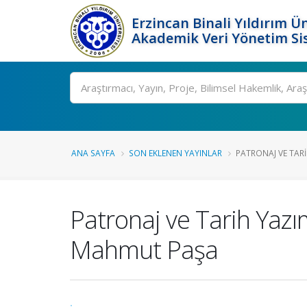
Erzincan Binali Yıldırım Ün
Akademik Veri Yönetim Si
Ara
ANA SAYFA
SON EKLENEN YAYINLAR
PATRONAJ VE TARI
Patronaj ve Tarih Yazım
Mahmut Paşa