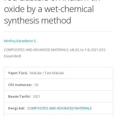
oxide by a wet-chemical
synthesis method
Morkoç Karadeniz S.
COMPOSITES AND ADVANCED MATERIALS, cilt.30, ss.1-8, 2021 (SCI-
Expanded)
Yayın Türü:
Makale / Tam Makale
Cilt numarası:
30
Basım Tarihi:
2021
Dergi Adı:
COMPOSITES AND ADVANCED MATERIALS