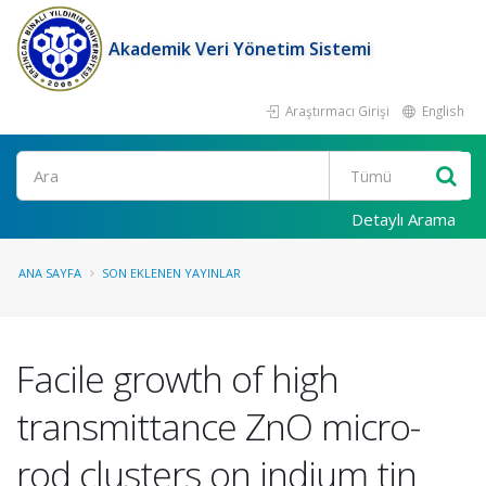
Akademik Veri Yönetim Sistemi
Araştırmacı Girişi
English
Ara
Detaylı Arama
ANA SAYFA
SON EKLENEN YAYINLAR
Facile growth of high
transmittance ZnO micro-
rod clusters on indium tin