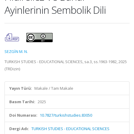
Ayinlerinin Sembolik Dili
SEZGİN M. N.
TURKISH STUDIES - EDUCATIONAL SCIENCES, sa.3, ss.1963-1982, 2025
(TRDizin)
Yayın Türü:
Makale / Tam Makale
Basım Tarihi:
2025
Doi Numarası:
10.7827/turkishstudies.83050
Dergi Adı:
TURKISH STUDIES - EDUCATIONAL SCIENCES