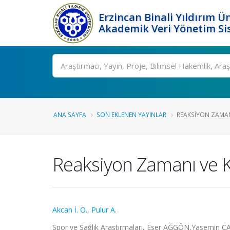
Erzincan Binali Yıldırım Ün
Akademik Veri Yönetim Si
Ara
ANA SAYFA
SON EKLENEN YAYINLAR
REAKSIYON ZAMAN
Reaksiyon Zamanı ve 
Akcan İ. O.
,
Pulur A.
Spor ve Sağlık Araştırmaları, Eser AĞGÖN,Yasemin 