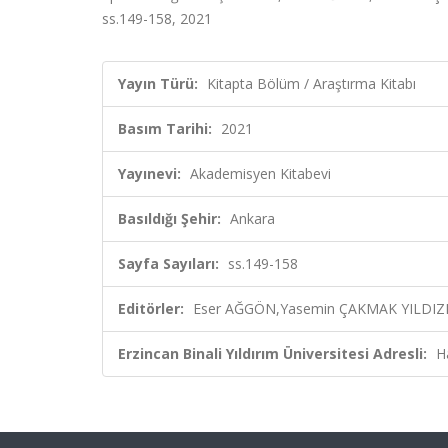
ss.149-158, 2021
Yayın Türü:
Kitapta Bölüm / Araştırma Kitabı
Basım Tarihi:
2021
Yayınevi:
Akademisyen Kitabevi
Basıldığı Şehir:
Ankara
Sayfa Sayıları:
ss.149-158
Editörler:
Eser AĞGÖN,Yasemin ÇAKMAK YILDIZH
Erzincan Binali Yıldırım Üniversitesi Adresli:
H