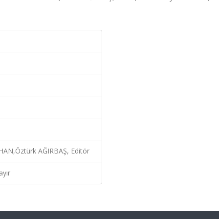
AN,Öztürk AĞIRBAŞ, Editör
ayır