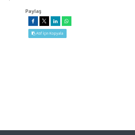
Paylaş
Atıf İçin Kopyala