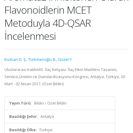
Flavonoidlerin MCET
Metoduyla 4D-QSAR
İncelenmesi
Kızılcan D. Ş.
,
Türkmenoğlu B.
,
Güzel Y.
Uluslararası Katılımlı5. İlaç Kimyası: İlaç Etkin Maddesi Tasarımı,
Sentezi,Üretimi ve Standardizasyonu Kongresi, Antalya, Türkiye, 30
Mart - 02 Nisan 2017, (Özet Bildiri)
Yayın Türü:
Bildiri / Özet Bildiri
Basıldığı Şehir:
Antalya
Basıldığı Ülke:
Türkiye