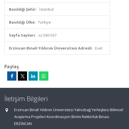
Basıldığı Şehir:
İstanbul
Basıldığı Ülke:
Türkiye
Sayfa Sayıları:
ss.560-567
Erzincan Binali Yıldırım Üniversitesi Adresli:
Evet
Paylaş
İletişim Bilgileri
Erzincan Binali Yıldırım Üniversitesi Yalnızbağ Yerleşkesi Bilimsel
Araştırma Projeleri Koordinasyon Birimi Rektörlük Binası
ERZİNCAN