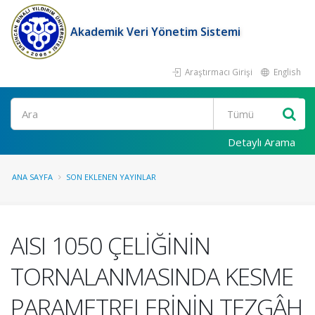
Akademik Veri Yönetim Sistemi
Araştırmacı Girişi
English
Ara
Detaylı Arama
ANA SAYFA
SON EKLENEN YAYINLAR
AISI 1050 ÇELİĞİNİN
TORNALANMASINDA KESME
PARAMETRELERİNİN TEZGÂH