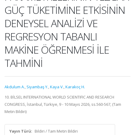
GÜÇ TÜKETİMİNE ETKİSİNİN
DENEYSEL ANALİZİ VE
REGRESYON TABANLI
MAKİNE ÖĞRENMESİ İLE
TAHMİNİ
Akdulum A.
,
Siyambaş Y.
,
Kaya V.
,
Karakoç H.
10. BİLSEL INTERNATIONAL WORLD SCIENTIFIC AND RESEARCH
CONGRESS, İstanbul, Türkiye, 9 - 10 Mayıs 2026, ss.560-567, (Tam
Metin Bildiri)
Yayın Türü:
Bildiri / Tam Metin Bildiri