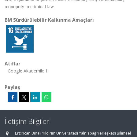
monopoly in criminal law.
BM Sürdürülebilir Kalkınma Amaçları
Atıflar
Google Akademik: 1
Paylaş
İletişim Bilgileri
Erzincan Binali Yıldırım Üniversitesi Yalnızbağ Yerleşkesi Bilimsel