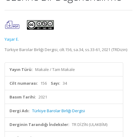
Yaşar E.
Türkiye Barolar Birliği Dergisi, cilt.156, sa.34, ss.33-61, 2021 (TRDizin)
Yayın Türü:
Makale / Tam Makale
Cilt numarası:
156
Sayı:
34
Basım Tarihi:
2021
Dergi Adı:
Türkiye Barolar Birliği Dergisi
Derginin Tarandığı İndeksler:
TR DİZİN (ULAKBİM)