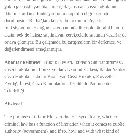
yakın geçmişte yayınlanan birçok çalışmada ceza hukukunun
iktidarı sınırlama fonksiyonunun olup olmadığı üzerinde
durulmuştur. Bu bağlamda ceza hukukunun böyle bir
fonksiyonunun olduğunu savunan müellifler olduğu gibi bunun
aksini pek de haksız sayılmayan gerekçelerle savunan yazarlar da
ortaya çıkmıştır. Bu çalışmada bu tartışmaların bir derlemesi ve
değerlendirmesi amaçlanmıştır.
Anahtar kelimeler:
Hukuk Devleti, İktidarın Sınırlandırılması,
Ceza Hukukunun Fonksiyonları, Kanunilik İlkesi, İktidar Yanlısı
Ceza Hukuku, İktidarı Kısıtlayan Ceza Hukuku, Kuvvetler
Ayrılığı İlkesi, Ceza Kanunlarının Tespitinde Parlamento
Tekelciliği.
Abstract
The purpose of this article is to find out specifically, whether
criminal law has a function of limitation when it comes to public
authority (government), and if so, how and with what kind of