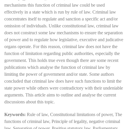
mechanisms this function of criminal law could be used
effectively in a state which is run by rule of law. Criminal law
concentrates itself to regulate and sanction a specific act and/or
omission of individuals. Unlike constitutional law, criminal law
does not construct some law mechanisms to ensure the separation
of power and to regulate how legislative, executive and judicative
organs operate. For this reason, criminal law does not have the
function of limitation regarding public authorities, especially the
government. This holds true even though there are some recent
publications which analyse the function of criminal law by
limiting the power of government and/or state. Some authors
concluded that criminal law does have such functions to limit the
state power while others were contradictory with their undeniable
arguments. This article aims to outline and analyse the current
discussions about this topic.
Keywords:
Rule of law, Constitutional limitations of power, The
functions of criminal law, Principle of legality, negative criminal
law, Separation of power, Positive statutory law, Parliamentary