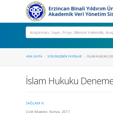
Erzincan Binali Yıldırım Ün
Akademik Veri Yönetim Si
Ara
ANA SAYFA
SON EKLENEN YAYINLAR
İSLAM HUKUKU DE
İslam Hukuku Denemel
SAĞLAM H.
Çizgi Kitapevi, Konya, 2017