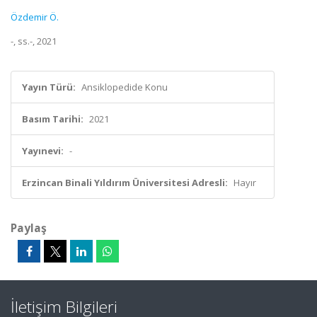
Özdemir Ö.
-, ss.-, 2021
Yayın Türü:
Ansiklopedide Konu
Basım Tarihi:
2021
Yayınevi:
-
Erzincan Binali Yıldırım Üniversitesi Adresli:
Hayır
Paylaş
İletişim Bilgileri