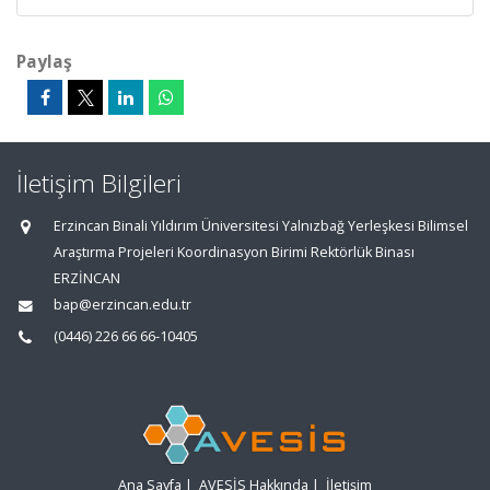
Paylaş
İletişim Bilgileri
Erzincan Binali Yıldırım Üniversitesi Yalnızbağ Yerleşkesi Bilimsel
Araştırma Projeleri Koordinasyon Birimi Rektörlük Binası
ERZİNCAN
bap@erzincan.edu.tr
(0446) 226 66 66-10405
Ana Sayfa
|
AVESİS Hakkında
|
İletişim