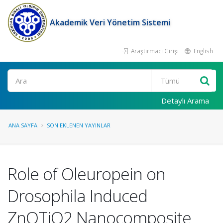
Akademik Veri Yönetim Sistemi
Araştırmacı Girişi
English
Ara
Detaylı Arama
ANA SAYFA
SON EKLENEN YAYINLAR
Role of Oleuropein on
Drosophila Induced
ZnOTiO2 Nanocomposite