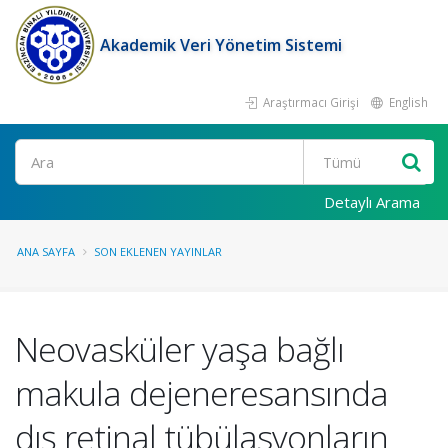
Akademik Veri Yönetim Sistemi
Araştırmacı Girişi
English
Ara
Detaylı Arama
ANA SAYFA
SON EKLENEN YAYINLAR
Neovasküler yaşa bağlı
makula dejeneresansında
dış retinal tübülasyonların