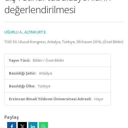
değerlendirilmesi
UĞURLU A.
,
ALTINKURT E.
TOD 50. Ulusal Kongresi, Antalya, Türkiye, 09 Kasım 2016, (Özet Bildiri)
Yayın Türü:
Bildiri / Özet Bildiri
Basıldığı Şehir:
Antalya
Basıldığı Ülke:
Türkiye
Erzincan Binali Yıldırım Üniversitesi Adresli:
Hayır
Paylaş