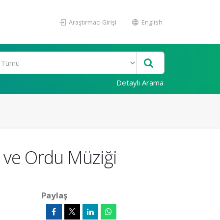
Araştırmacı Girişi
English
Detaylı Arama
t ve Ordu Müziği
Paylaş