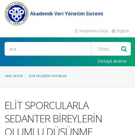
Akademik Veri Yönetim Sistemi
Araştırmacı Girişi
English
Ara
Detaylı Arama
ANA SAYFA
SON EKLENEN YAYINLAR
ELİT SPORCULARLA
SEDANTER BİREYLERİN
OLUMLU DÜŞÜNME