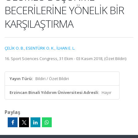
BECERİLERİNE YÖNELİK BİR
KARŞILAŞTIRMA
ÇELİK O. B.
,
ESENTÜRK O. K.
,
İLHAN E. L.
16. Sport Sciences Congress, 31 Ekim - 03 Kasım 2018, (Özet Bildiri)
Yayın Türü:
Bildiri / Özet Bildiri
Erzincan Binali Yıldırım Üniversitesi Adresli:
Hayır
Paylaş