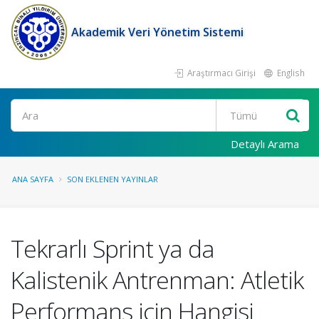
Akademik Veri Yönetim Sistemi
Araştırmacı Girişi
English
Ara
Detaylı Arama
ANA SAYFA
SON EKLENEN YAYINLAR
Tekrarlı Sprint ya da
Kalistenik Antrenman: Atletik
Performans için Hangisi