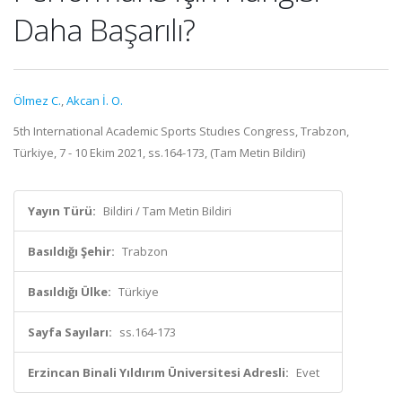
Daha Başarılı?
Ölmez C.
,
Akcan İ. O.
5th International Academic Sports Studıes Congress, Trabzon,
Türkiye, 7 - 10 Ekim 2021, ss.164-173, (Tam Metin Bildiri)
Yayın Türü:
Bildiri / Tam Metin Bildiri
Basıldığı Şehir:
Trabzon
Basıldığı Ülke:
Türkiye
Sayfa Sayıları:
ss.164-173
Erzincan Binali Yıldırım Üniversitesi Adresli:
Evet