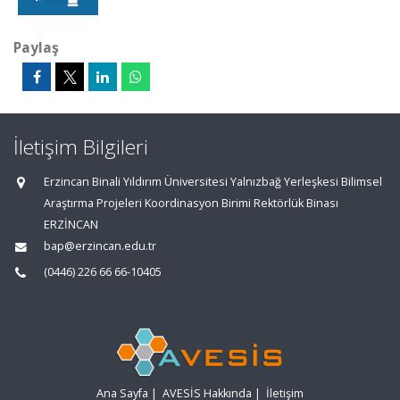
Paylaş
İletişim Bilgileri
Erzincan Binali Yıldırım Üniversitesi Yalnızbağ Yerleşkesi Bilimsel
Araştırma Projeleri Koordinasyon Birimi Rektörlük Binası
ERZİNCAN
bap@erzincan.edu.tr
(0446) 226 66 66-10405
Ana Sayfa
|
AVESİS Hakkında
|
İletişim