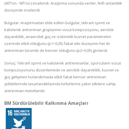
(60º/sn.- 90º/sn.) incelendi. Araştırma sonunda veriler, %95 anlamlılık
düzeyinde incelendi.
Bulgular: Araştırmadan elde edilen bulgular, tekrarlı sprint ve
kalistenik antrenman gruplarının vücut kompozisyonu, aerobik
dayanıklılık, anaerobik güç ve izokinetik kuvvet parametreleri
üzerinde etkili olduğunu (p1<0,05) fakat etki düzeyinin her iki
antrenman türünde de benzer olduğunu (p2>0,05) gösterdi.
Sonuç: Tekrarlı sprint ve kalistenik antrenmanlar, sporcuların vücut
kompozisyonunu düzenlemede ve aerobik dayanıklılık, kuvvet ve
güç gelişimini hızlandırmada etkili fakat benzer antrenman
şiddetlerinde tasarlandıklarında birbirlerine yakın etkilere sahip
antrenman metotlarıdır.
BM Sürdürülebilir Kalkınma Amaçları