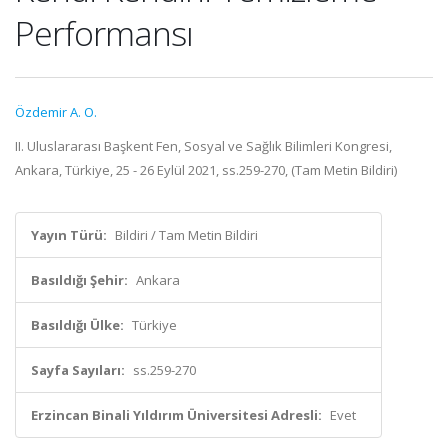
Performansı
Özdemir A. O.
II. Uluslararası Başkent Fen, Sosyal ve Sağlık Bilimleri Kongresi,
Ankara, Türkiye, 25 - 26 Eylül 2021, ss.259-270, (Tam Metin Bildiri)
Yayın Türü:
Bildiri / Tam Metin Bildiri
Basıldığı Şehir:
Ankara
Basıldığı Ülke:
Türkiye
Sayfa Sayıları:
ss.259-270
Erzincan Binali Yıldırım Üniversitesi Adresli:
Evet