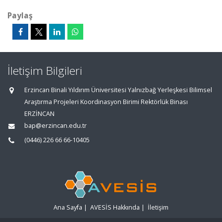
Paylaş
İletişim Bilgileri
Erzincan Binali Yıldırım Üniversitesi Yalnızbağ Yerleşkesi Bilimsel
Araştırma Projeleri Koordinasyon Birimi Rektörlük Binası
ERZİNCAN
bap@erzincan.edu.tr
(0446) 226 66 66-10405
Ana Sayfa
|
AVESİS Hakkında
|
İletişim