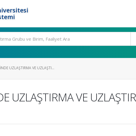
iversitesi
stemi
NDE UZLAŞTIRMA VE UZLAŞTI...
E UZLAŞTIRMA VE UZLAŞTI