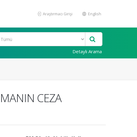
Araştırmacı Girişi
English
Detaylı Arama
RMANIN CEZA