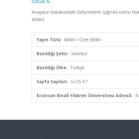
Öztürk N.
Anayasa Hukukundaki Gelişmelerin Işığında Kamu Huk
Bildiri)
Yayın Türü:
Bildiri / Özet Bildiri
Basıldığı Şehir:
İstanbul
Basıldığı Ülke:
Türkiye
Sayfa Sayıları:
ss.55-57
Erzincan Binali Yıldırım Üniversitesi Adresli:
E