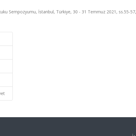
uku Sempozyumu, İstanbul, Türkiye, 30 - 31 Temmuz 2021, ss.55-57,
vet