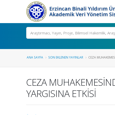
Erzincan Binali Yıldırım Ün
Akademik Veri Yönetim Si
Ara
ANA SAYFA
SON EKLENEN YAYINLAR
CEZA MUHAKEMESİ
CEZA MUHAKEMESİND
YARGISINA ETKİSİ