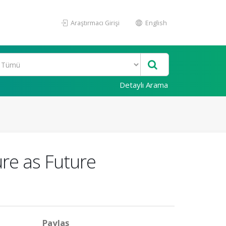
Araştırmacı Girişi
English
Detaylı Arama
re as Future
Paylaş