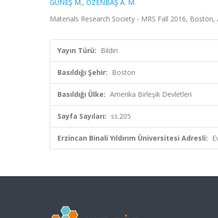
GÜNEŞ M.
,
ÖZENBAŞ A. M.
Materials Research Society - MRS Fall 2016, Boston, A
Yayın Türü:
Bildiri
Basıldığı Şehir:
Boston
Basıldığı Ülke:
Amerika Birleşik Devletleri
Sayfa Sayıları:
ss.205
Erzincan Binali Yıldırım Üniversitesi Adresli:
E