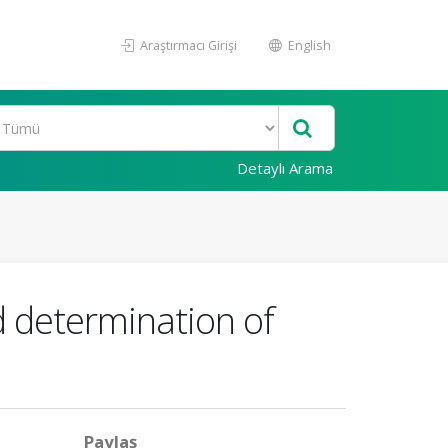
Araştırmacı Girişi
English
Detaylı Arama
d determination of
Paylaş