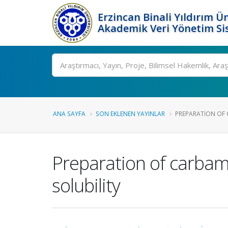
Erzincan Binali Yıldırım Ün
Akademik Veri Yönetim Si
Ara
ANA SAYFA
SON EKLENEN YAYINLAR
PREPARATION OF C
Preparation of carbam
solubility