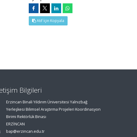
Atıf İçin Kopyala
letişim Bilgileri
Erzincan Binali Yıldırım Üniversitesi Yalnızbağ
Yerleşkesi Bilimsel Araştırma Projeleri Koordinasyon
Birimi Rektörlük Binası
ERZİNCAN
bap@erzincan.edu.tr