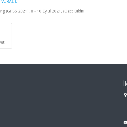
,
VURAL İ.
g (GPSS 2021), 8 - 10 Eylül 2021, (Özet Bildiri)
vet
İ