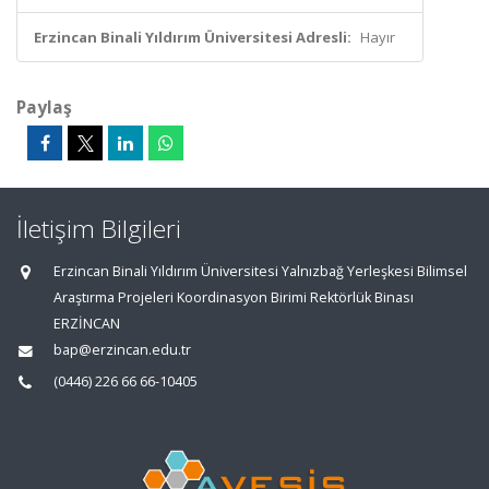
Erzincan Binali Yıldırım Üniversitesi Adresli:
Hayır
Paylaş
İletişim Bilgileri
Erzincan Binali Yıldırım Üniversitesi Yalnızbağ Yerleşkesi Bilimsel
Araştırma Projeleri Koordinasyon Birimi Rektörlük Binası
ERZİNCAN
bap@erzincan.edu.tr
(0446) 226 66 66-10405