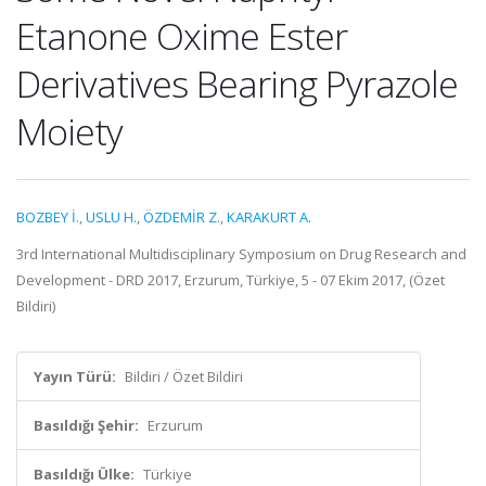
Etanone Oxime Ester
Derivatives Bearing Pyrazole
Moiety
BOZBEY İ.
,
USLU H.
,
ÖZDEMİR Z.
,
KARAKURT A.
3rd International Multidisciplinary Symposium on Drug Research and
Development - DRD 2017, Erzurum, Türkiye, 5 - 07 Ekim 2017, (Özet
Bildiri)
Yayın Türü:
Bildiri / Özet Bildiri
Basıldığı Şehir:
Erzurum
Basıldığı Ülke:
Türkiye