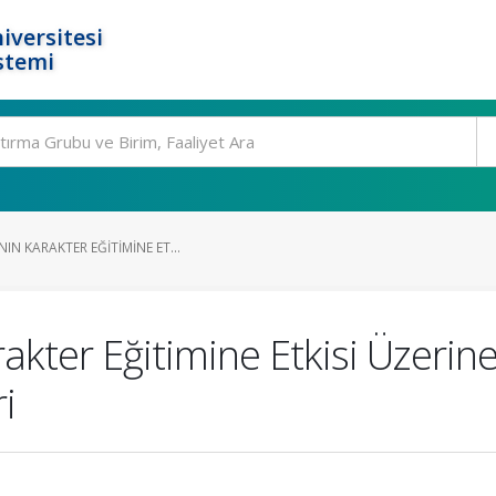
iversitesi
stemi
IN KARAKTER EĞITIMINE ET...
akter Eğitimine Etkisi Üzeri
i