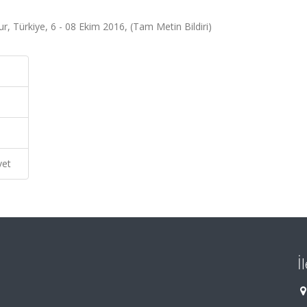
ur, Türkiye, 6 - 08 Ekim 2016, (Tam Metin Bildiri)
vet
İ