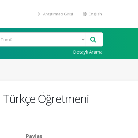
Araştırmacı Girişi
English
Detaylı Arama
ne Türkçe Öğretmeni
Paylaş