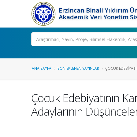
Erzincan Binali Yıldırım Ün
Akademik Veri Yönetim Si
Ara
ANA SAYFA
SON EKLENEN YAYINLAR
ÇOCUK EDEBIYATIN
Çocuk Edebiyatının Kar
Adaylarının Düşünceler