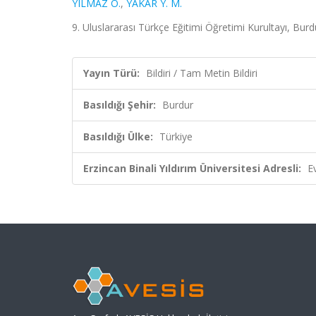
YILMAZ O.
,
YAKAR Y. M.
9. Uluslararası Türkçe Eğitimi Öğretimi Kurultayı, Burd
Yayın Türü:
Bildiri / Tam Metin Bildiri
Basıldığı Şehir:
Burdur
Basıldığı Ülke:
Türkiye
Erzincan Binali Yıldırım Üniversitesi Adresli:
E