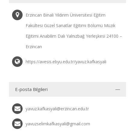
Erzincan Binali Yıldırım Üniversitesi Eğitim
Fakültesi Güzel Sanatlar Eğitimi Bölümü Müzik
Eğitimi Anabilim Dalı Yalnızbağ Yerleşkesi 24100 –
Erzincan
https://avesis.ebyu.edu.tr/yavuz.kafkasyali
E-posta Bilgileri
yavuz.kafkasyali@erzincan.edu.tr
yavuzselimkafkasyali@gmail.com