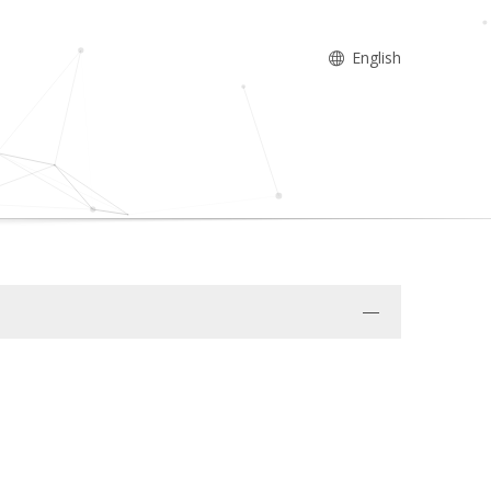
English