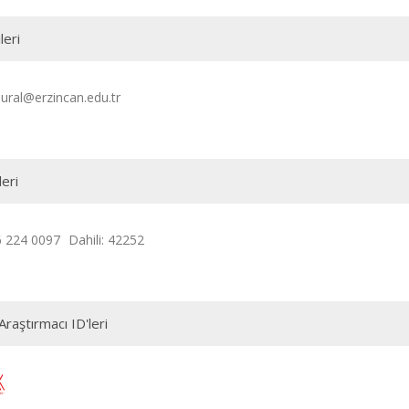
leri
ural@erzincan.edu.tr
leri
6 224 0097
Dahili: 42252
Araştırmacı ID'leri