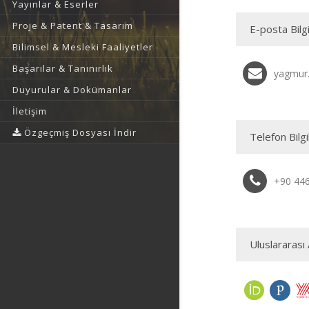
Yayınlar & Eserler
Proje & Patent & Tasarım
E-posta Bilgi
Bilimsel & Mesleki Faaliyetler
Başarılar & Tanınırlık
yagmur.
Duyurular & Dokümanlar
İletişim
Özgeçmiş Dosyası İndir
Telefon Bilgi
+90 44
Uluslararası 