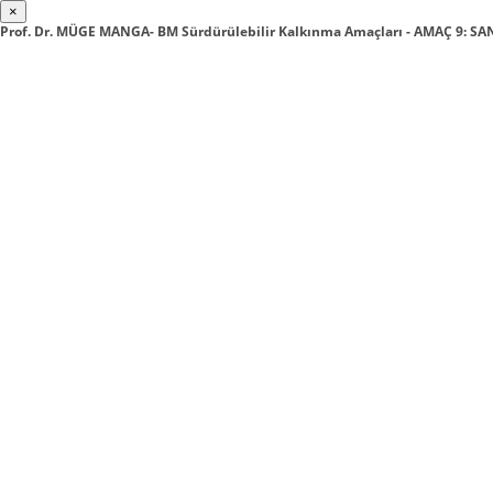
×
Prof. Dr. MÜGE MANGA- BM Sürdürülebilir Kalkınma Amaçları - AMAÇ 9: SA