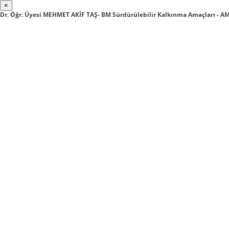
×
Dr. Öğr. Üyesi MEHMET AKİF TAŞ- BM Sürdürülebilir Kalkınma Amaçları -