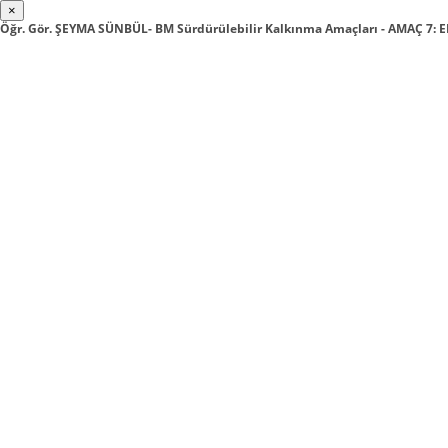
×
Öğr. Gör. ŞEYMA SÜNBÜL- BM Sürdürülebilir Kalkınma Amaçları - AMAÇ 7: E