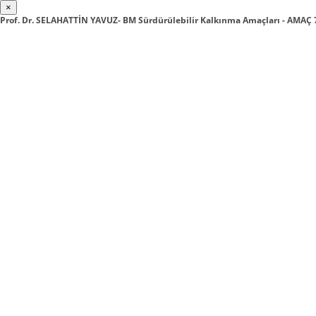
×
Prof. Dr. SELAHATTİN YAVUZ- BM Sürdürülebilir Kalkınma Amaçları - AMAÇ 7