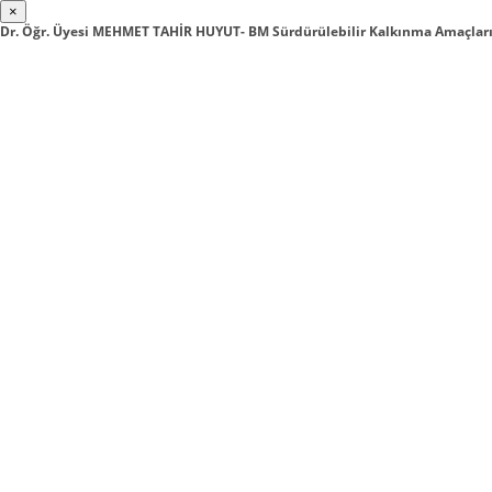
×
Dr. Öğr. Üyesi MEHMET TAHİR HUYUT- BM Sürdürülebilir Kalkınma Amaçları