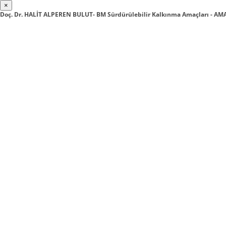
×
Doç. Dr. HALİT ALPEREN BULUT- BM Sürdürülebilir Kalkınma Amaçları - AM