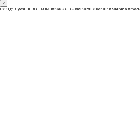
×
Dr. Öğr. Üyesi HEDİYE KUMBASAROĞLU- BM Sürdürülebilir Kalkınma Amaçla