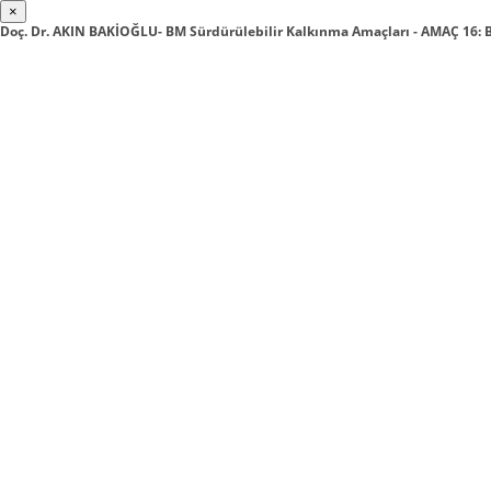
×
Doç. Dr. AKIN BAKİOĞLU- BM Sürdürülebilir Kalkınma Amaçları - AMAÇ 16: