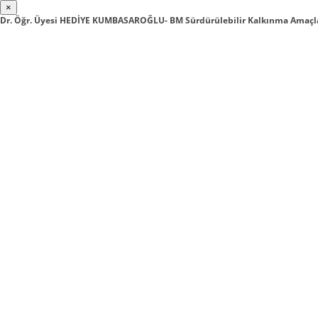
×
Dr. Öğr. Üyesi HEDİYE KUMBASAROĞLU- BM Sürdürülebilir Kalkınma Amaç