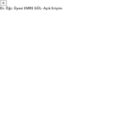
×
Dr. Öğr. Üyesi EMRE GÜL- Açık Erişim