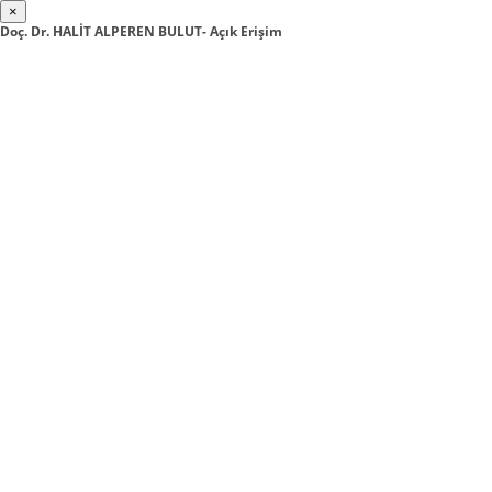
×
Doç. Dr. HALİT ALPEREN BULUT- Açık Erişim