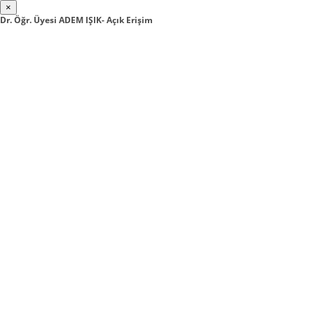
×
Dr. Öğr. Üyesi ADEM IŞIK- Açık Erişim