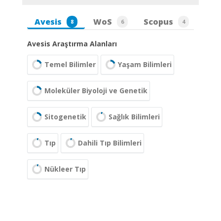
Avesis
WoS
Scopus
8
6
4
Avesis Araştırma Alanları
Temel Bilimler
Yaşam Bilimleri
Moleküler Biyoloji ve Genetik
Sitogenetik
Sağlık Bilimleri
Tıp
Dahili Tıp Bilimleri
Nükleer Tıp