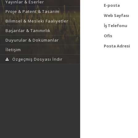
Yayınlar & Eserler
E-posta
Proje & Patent & Tasarım
Web Sayfası
Bilimsel & Mesleki Faaliyetler
İş Telefonu
Başarılar & Tanınırlık
Ofis
Duyurular & Dokümanlar
Posta Adresi
İletişim
Özgeçmiş Dosyası İndir