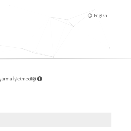
English
tırma İşletmeciliği