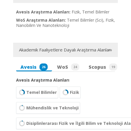
Avesis Araştırma Alanları:
Fizik, Temel Bilimler
WoS Araştırma Alanları:
Temel Bilimler (Sci), Fizik,
Nanobilim Ve Nanoteknoloji
Akademik Faaliyetlere Dayalı Araştırma Alanları
Avesis
WoS
Scopus
26
24
19
Avesis Araştırma Alanları
Temel Bilimler
Fizik
Mühendislik ve Teknoloji
Disiplinlerarası Fizik ve İlgili Bilim ve Teknoloji Ala