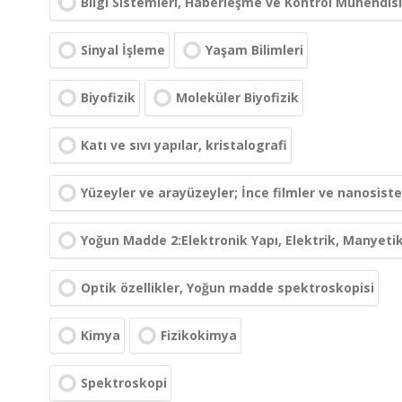
Bilgi Sistemleri, Haberleşme ve Kontrol Mühendisl
Sinyal İşleme
Yaşam Bilimleri
Biyofizik
Moleküler Biyofizik
Katı ve sıvı yapılar, kristalografi
Yüzeyler ve arayüzeyler; İnce filmler ve nanosist
Yoğun Madde 2:Elektronik Yapı, Elektrik, Manyetik
Optik özellikler, Yoğun madde spektroskopisi
Kimya
Fizikokimya
Spektroskopi