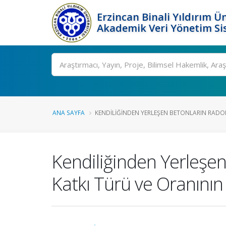
Erzincan Binali Yıldırım Ün
Akademik Veri Yönetim Si
Ara
ANA SAYFA
KENDILIĞINDEN YERLEŞEN BETONLARIN RADON 
Kendiliğinden Yerleşen
Katkı Türü ve Oranının 