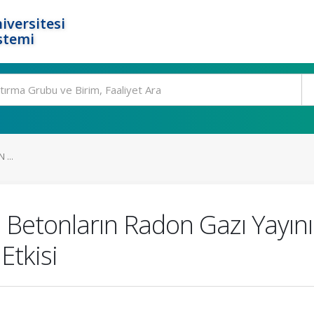
iversitesi
stemi
...
 Betonların Radon Gazı Yayın
Etkisi