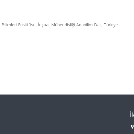
 Bilimleri Enstitüsü, İnşaat Mühendisliği Anabilim Dalı, Türkiye
İ