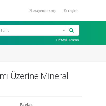
Araştırmacı Girişi
English
Detaylı Arama
ımı Üzerine Mineral
Paylaş