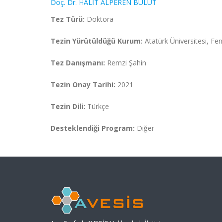
Doç. Dr. HALİT ALPEREN BULUT
Tez Türü:
Doktora
Tezin Yürütüldüğü Kurum:
Atatürk Üniversitesi, Fen
Tez Danışmanı:
Remzi Şahin
Tezin Onay Tarihi:
2021
Tezin Dili:
Türkçe
Desteklendiği Program:
Diğer