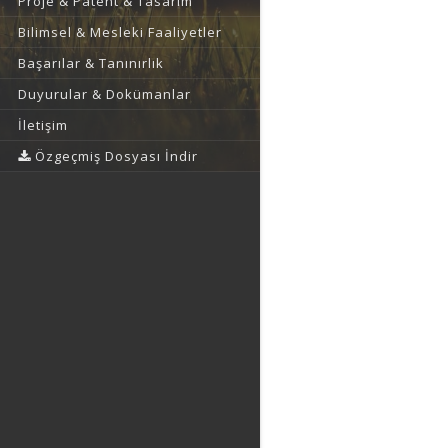
Proje & Patent & Tasarım
Bilimsel & Mesleki Faaliyetler
Başarılar & Tanınırlık
Duyurular & Dokümanlar
İletişim
Özgeçmiş Dosyası İndir