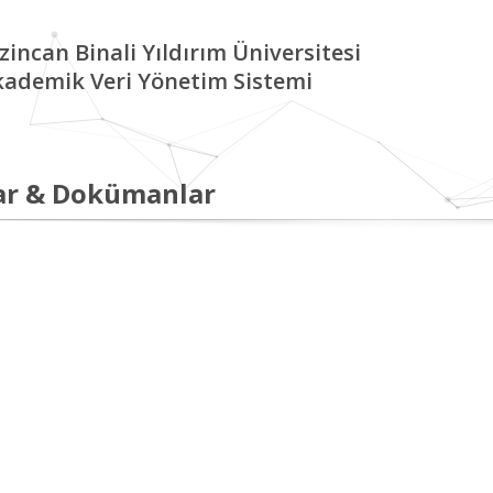
zincan Binali Yıldırım Üniversitesi
kademik Veri Yönetim Sistemi
ar & Dokümanlar