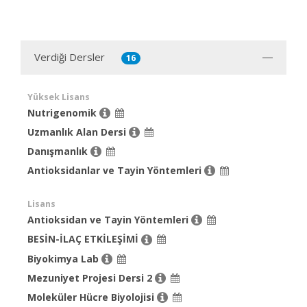
Verdiği Dersler
16
Yüksek Lisans
Nutrigenomik
Uzmanlık Alan Dersi
Danışmanlık
Antioksidanlar ve Tayin Yöntemleri
Lisans
Antioksidan ve Tayin Yöntemleri
BESİN-İLAÇ ETKİLEŞİMİ
Biyokimya Lab
Mezuniyet Projesi Dersi 2
Moleküler Hücre Biyolojisi