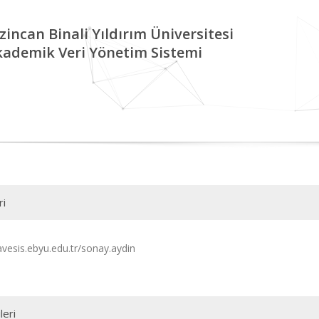
zincan Binali Yıldırım Üniversitesi
kademik Veri Yönetim Sistemi
ri
avesis.ebyu.edu.tr/sonay.aydin
leri