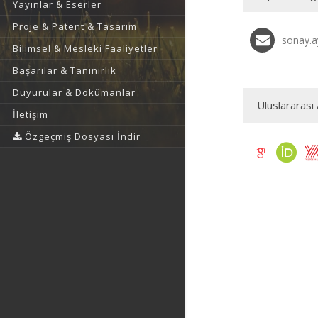
Yayınlar & Eserler
Proje & Patent & Tasarım
sonay.a
Bilimsel & Mesleki Faaliyetler
Başarılar & Tanınırlık
Duyurular & Dokümanlar
Uluslararası 
İletişim
Özgeçmiş Dosyası İndir