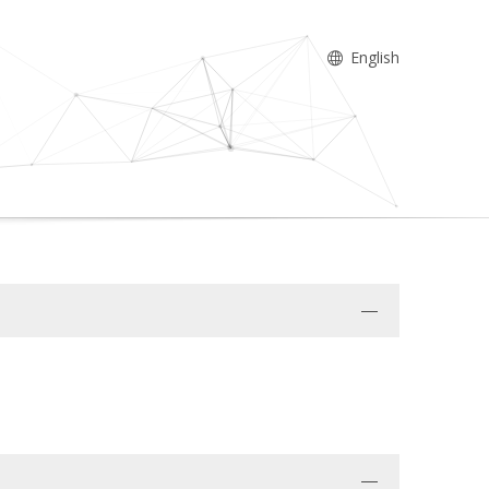
English