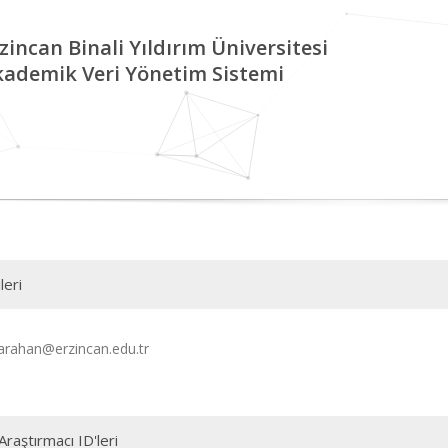
zincan Binali Yıldırım Üniversitesi
kademik Veri Yönetim Sistemi
leri
arahan@erzincan.edu.tr
Araştırmacı ID'leri