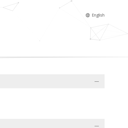
English