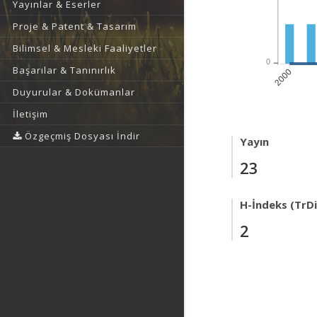
Yayınlar & Eserler
Proje & Patent & Tasarım
Bilimsel & Mesleki Faaliyetler
0
Başarılar & Tanınırlık
2000
Duyurular & Dokümanlar
İletişim
Özgeçmiş Dosyası İndir
Yayın
23
H-İndeks (TrDi
2