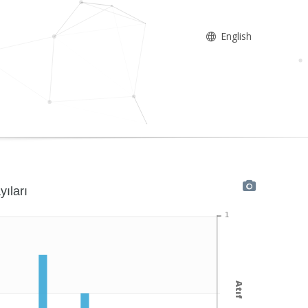
English
yıları
1
Atıf