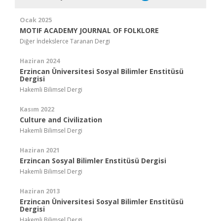
Ocak 2025
MOTIF ACADEMY JOURNAL OF FOLKLORE
Diğer İndekslerce Taranan Dergi
Haziran 2024
Erzincan Üniversitesi Sosyal Bilimler Enstitüsü
Dergisi
Hakemli Bilimsel Dergi
Kasım 2022
Culture and Civilization
Hakemli Bilimsel Dergi
Haziran 2021
Erzincan Sosyal Bilimler Enstitüsü Dergisi
Hakemli Bilimsel Dergi
Haziran 2013
Erzincan Üniversitesi Sosyal Bilimler Enstitüsü
Dergisi
Hakemli Bilimsel Dergi