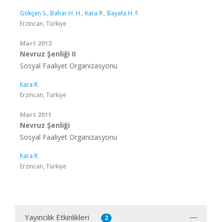
Gökçen S.
,
Bahar H. H.
,
Kara R.
,
Bayata H. F.
Erzincan, Türkiye
Mart 2013
Nevruz Şenliği II
Sosyal Faaliyet Organizasyonu
Kara R.
Erzincan, Türkiye
Mart 2011
Nevruz Şenliği
Sosyal Faaliyet Organizasyonu
Kara R.
Erzincan, Türkiye
Yayıncılık Etkinlikleri
2