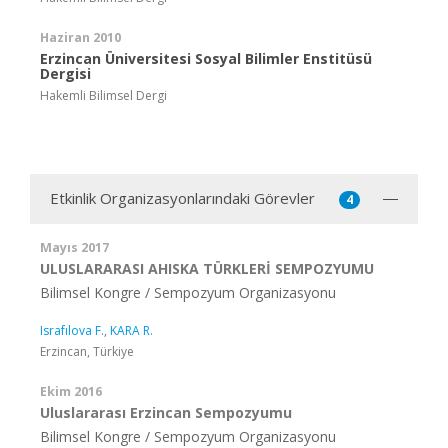
Haziran 2010
Erzincan Üniversitesi Sosyal Bilimler Enstitüsü
Dergisi
Hakemli Bilimsel Dergi
Etkinlik Organizasyonlarındaki Görevler
4
Mayıs 2017
ULUSLARARASI AHISKA TÜRKLERİ SEMPOZYUMU
Bilimsel Kongre / Sempozyum Organizasyonu
Israfılova F.
,
KARA R.
Erzincan, Türkiye
Ekim 2016
Uluslararası Erzincan Sempozyumu
Bilimsel Kongre / Sempozyum Organizasyonu